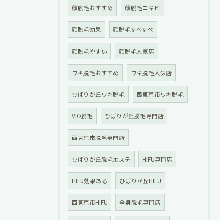
顔脱毛おすすめ
顔脱毛ニキビ
顔脱毛効果
顔脱毛すべすべ
顔脱毛やすい
顔脱毛人気店
ワキ脱毛おすすめ
ワキ脱毛人気店
ひばりが丘ワキ脱毛
西東京市ワキ脱毛
VIO脱毛
ひばりが丘脱毛専門店
西東京市脱毛専門店
ひばりが丘脱毛エステ
HIFU専門店
HIFU効果ある
ひばりが丘HIFU
西東京市HIFU
全身脱毛専門店