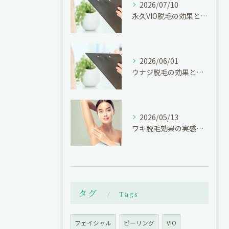
2026/07/10
永久VIO脱毛の効果と注意点解説
2026/06/01
ウナジ脱毛の効果と美肌ケアの秘訣
2026/05/13
ワキ脱毛効果の実感と開始時期の秘訣
タグ
Tags
フェイシャル
ピーリング
VIO