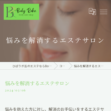
悩みを解消するエステサロン
ひばりが丘のエステならBody Raku
コラム
悩みを解消するエステサロン
悩みを解消するエステサロン
2024/03/06
悩みを抱えた方に対し、解消のお手伝いをするエステサ