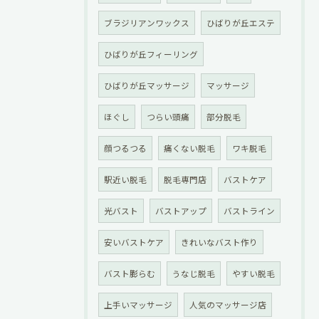
ブラジリアンワックス
ひばりが丘エステ
ひばりが丘フィーリング
ひばりが丘マッサージ
マッサージ
ほぐし
つらい頭痛
部分脱毛
顔つるつる
痛くない脱毛
ワキ脱毛
駅近い脱毛
脱毛専門店
バストケア
光バスト
バストアップ
バストライン
安いバストケア
きれいなバスト作り
バスト膨らむ
うなじ脱毛
やすい脱毛
上手いマッサージ
人気のマッサージ店