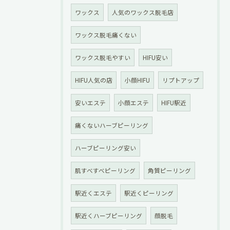
ワックス
人気のワックス脱毛店
ワックス脱毛痛くない
ワックス脱毛やすい
HIFU安い
HIFU人気の店
小顔HIFU
リプトアップ
安いエステ
小顔エステ
HIFU駅近
痛くないハーブピーリング
ハーブピーリング安い
肌すべすべピーリング
角質ピーリング
駅近くエステ
駅近くピーリング
駅近くハーブピーリング
顔脱毛